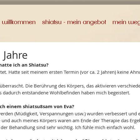
willkommen
shiatsu - mein angebot
mein we
 Jahre
atte ich an Shiatsu?
et. Hatte seit meinem ersten Termin (vor ca. 2 Jahren) keine Ahn
berrascht. Die Berührung des Körpers, das aktivieren verschied
s dadurch entstandene Wohlbefinden haben mich begeistert.
ach einem shiatsu8sam von Eva? 
erden (Müdigkeit, Verspannungen usw.) wurden verbessert und 
 und auch meines Körpers waren am Ende der Therapie das Ergeb
der Behandlung sind sehr wichtig. Ich fühle mich einfach wohl. 