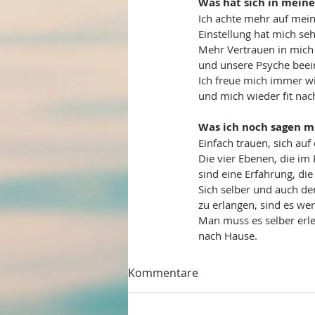
Was hat sich in mein
Ich achte mehr auf mein
Einstellung hat mich seh
Mehr Vertrauen in mich
und unsere Psyche beei
Ich freue mich immer w
und mich wieder fit nac
Was ich noch sagen 
Einfach trauen, sich a
Die vier Ebenen, die im
sind eine Erfahrung, die
Sich selber und auch de
zu erlangen, sind es we
Man muss es selber erle
nach Hause.
Kommentare