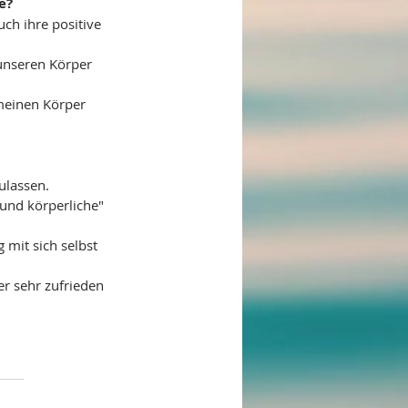
e?
ch ihre positive 
unseren Körper 
meinen Körper 
ulassen.
und körperliche" 
mit sich selbst 
r sehr zufrieden 