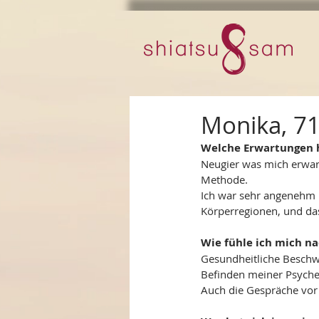
Monika, 71
Welche Erwartungen h
Neugier was mich erwart
Methode. 
Ich war sehr angenehm ü
Körperregionen, und da
Wie fühle ich mich n
Gesundheitliche Beschw
Befinden meiner Psyche
Auch die Gespräche vor 